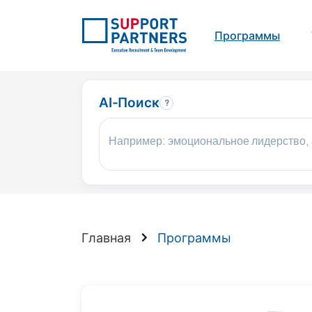
Программы
AI-Поиск
?
Главная
Программы