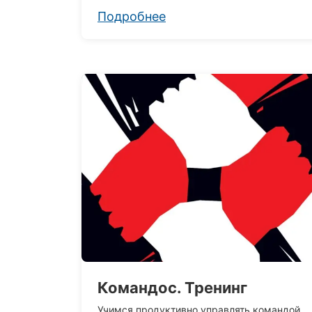
Подробнее
Командос. Тренинг
Учимся продуктивно управлять командой