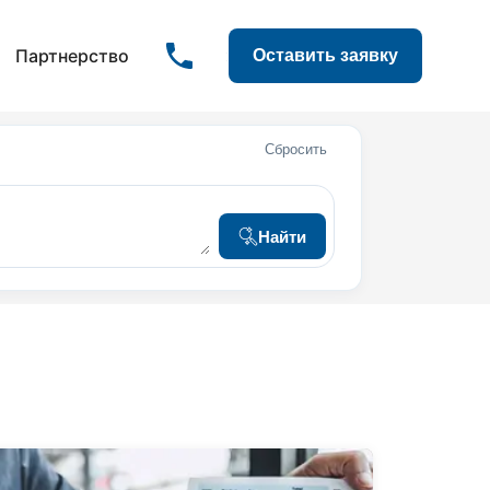
Партнерство
Оставить заявку
:
Сбросить
Найти