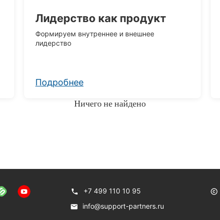
Лидерство как продукт
Формируем внутреннее и внешнее
лидерство
Подробнее
Ничего не найдено
+7 499 110 10 95
info@support-partners.ru