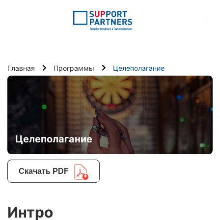
:
Главная
Программы
Целеполагание
Целеполагание
Скачать PDF
Интро