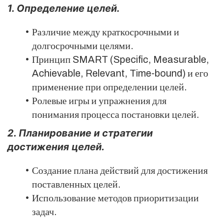
1. Определение целей.
Различие между краткосрочными и
долгосрочными целями.
Принцип SMART (Specific, Measurable,
Achievable, Relevant, Time-bound) и его
применение при определении целей.
Ролевые игры и упражнения для
понимания процесса постановки целей.
2. Планирование и стратегии
достижения целей.
Создание плана действий для достижения
поставленных целей.
Использование методов приоритизации
задач.
ы и спикеры
Кейсы и статьи
Видеоуроки
Парт