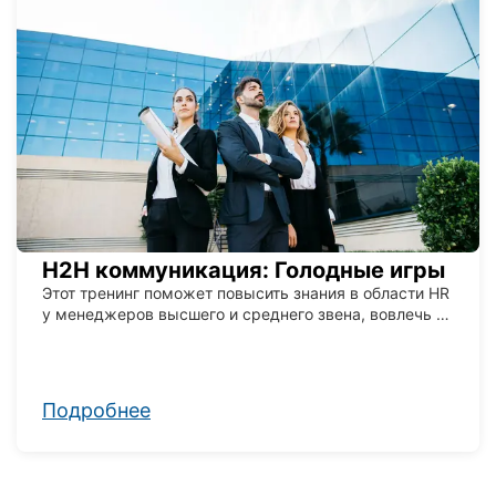
H2H коммуникация: Голодные игры
Этот тренинг поможет повысить знания в области HR
у менеджеров высшего и среднего звена, вовлечь их
в процесс улучшения процессов найма, адаптации,
бренда работодателя и удержания сотрудников.
Подробнее