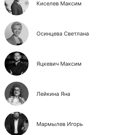
Киселев Максим
Осинцева Светлана
Яцкевич Максим
Лейкина Яна
Мармылев Игорь