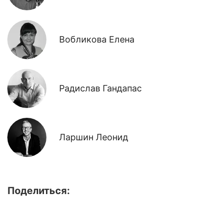
Вобликова Елена
Радислав Гандапас
Ларшин Леонид
Поделиться: