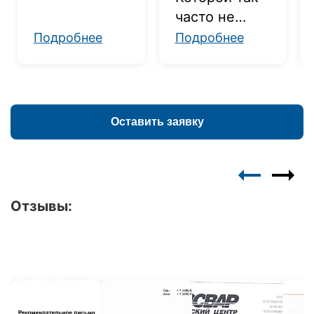
стресс во
часто не
благо
хватает
Подробнее
Подробнее
Оставить заявку
Отзывы: